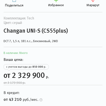
Избранное
Маршрут
Поделиться
Комплектация: Tech
Цвет: серый
Changan UNI-S (CS55plus)
DCT 7, 1,5 л, 181 л.с., Бензиновый, 2WD
В наличии:
Много
Ваша цена:
с учетом выгоды до
850 000
р.
от 2 329 900
р.
от 3 179 900 р.
В кредит:
от 43 210
руб./мес.