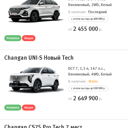
Бензиновый, 2WD, Белый
Последний
В наличии:
с учетом выгоды до
600 000
р.
2 455 000
от
р.
Новинка
Акция
Changan UNI-S Новый Tech
DCT 7, 1,5 л, 147 л.с.,
Бензиновый, 4WD, Белый
Мало
В наличии:
с учетом выгоды до
500 000
р.
2 649 900
от
р.
Новинка
Акция
Changan CS75 Pro Tech 7 мест