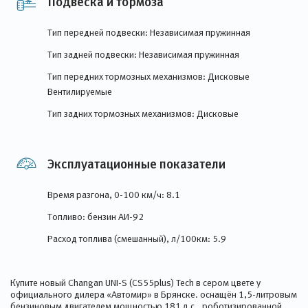
Подвеска и тормоза
Тип передней подвески: Независимая пружинная
Тип задней подвески: Независимая пружинная
Тип передних тормозных механизмов: Дисковые
Вентилируемые
Тип задних тормозных механизмов: Дисковые
Эксплуатационные показатели
Время разгона, 0-100 км/ч: 8.1
Топливо: бензин АИ-92
Расход топлива (смешанный), л/100км: 5.9
Купите новый Changan UNI-S (CS55plus) Tech в сером цвете у
официального дилера «Автомир» в Брянске. оснащён 1,5-литровым
бензиновым двигателем мощностью 181 л.с., роботизированной