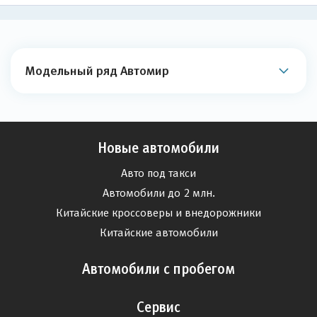
Модельный ряд Автомир
Новые автомобили
Авто под такси
Автомобили до 2 млн.
Китайские кроссоверы и внедорожники
Китайские автомобили
Автомобили с пробегом
Сервис