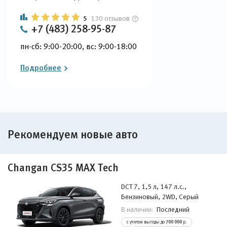
5
130 отзывов
+7 (483) 258-95-87
пн-сб: 9:00-20:00, вс: 9:00-18:00
Подробнее
Рекомендуем новые авто
Changan CS35 MAX Tech
DCT 7, 1,5 л, 147 л.с.,
Бензиновый, 2WD, Серый
Последний
В наличии:
с учетом выгоды до
700 000
р.